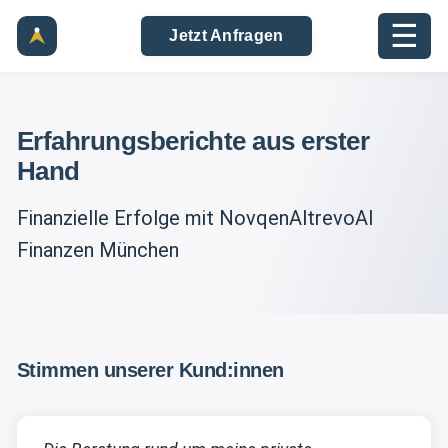
☰
Jetzt Anfragen
Erfahrungsberichte aus erster
Hand
Finanzielle Erfolge mit NovqenAltrevoAI
Finanzen München
Stimmen unserer Kund:innen